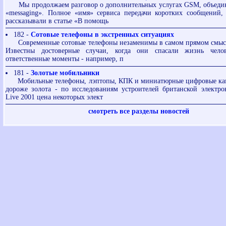
Мы продолжаем разговор о дополнительных услугах GSM, объеди
«messaging». Полное «имя» сервиса передачи коротких сообщений,
рассказывали в статье «В помощь
182 -
Сотовые телефоны в экстренных ситуациях
Современные сотовые телефоны незаменимы в самом прямом смысле
Известны достоверные случаи, когда они спасали жизнь чело
ответственные моменты - например, п
181 -
Золотые мобильники
Мобильные телефоны, лэптопы, КПК и миниатюрные цифровые кам
дороже золота - по исследованиям устроителей британской электр
Live 2001 цена некоторых элект
смотреть все разделы новостей