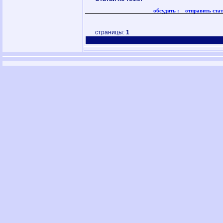
обсудить :
отправить стат
страницы:
1