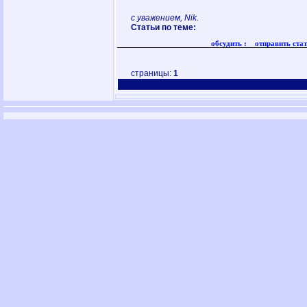
с уважением, Nik.
Статьи по теме:
обсудить :
отправить стат
страницы:
1