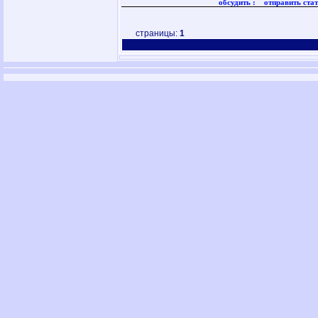
обсудить :
отправить стат
страницы:
1