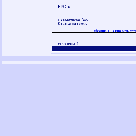
HPC.ru
с уважением, Nik.
Статьи по теме:
обсудить :
отправить стат
страницы:
1