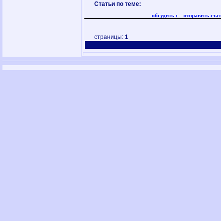
Статьи по теме:
обсудить :
отправить стат
страницы:
1