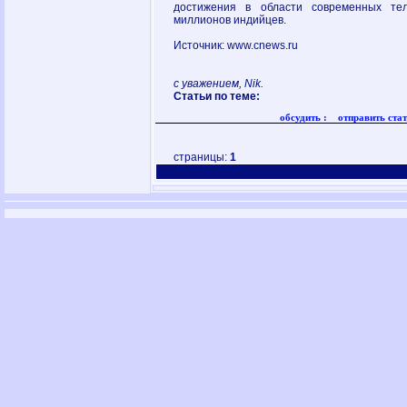
достижения в области современных тел
миллионов индийцев.
Источник: www.cnews.ru
с уважением, Nik.
Статьи по теме:
обсудить :
отправить стат
страницы:
1