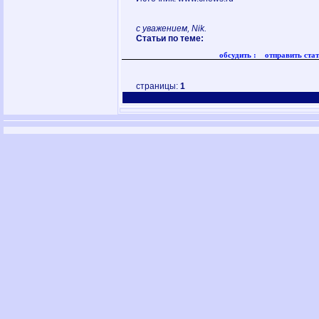
с уважением, Nik.
Статьи по теме:
обсудить :
отправить стат
страницы:
1