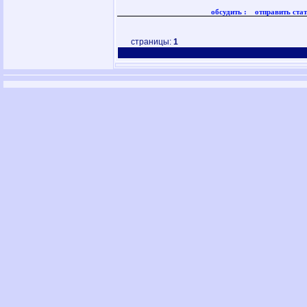
обсудить :
отправить стат
страницы:
1