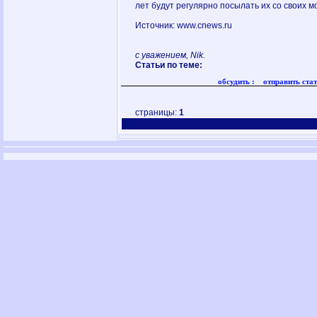
лет будут регулярно посылать их со своих м
Источник: www.cnews.ru
с уважением, Nik.
Статьи по теме:
обсудить :
отправить стат
страницы:
1