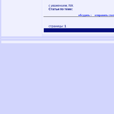
с уважением, Nik.
Статьи по теме:
обсудить :
отправить стат
страницы:
1