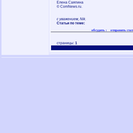
Елена Саяпина
© ComNews.ru.
с уважением, Nik.
Статьи по теме:
обсудить :
отправить стат
страницы:
1