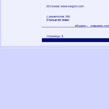
Источник: www.nwgsm.com
с уважением, Nik.
Статьи по теме:
обсудить :
отправить стат
страницы:
1