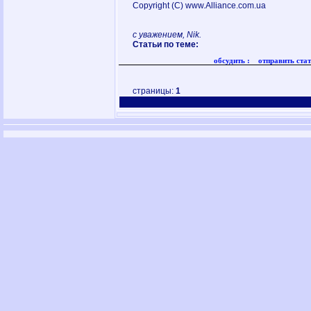
Copyright (C) www.Alliance.com.ua
с уважением, Nik.
Статьи по теме:
обсудить :
отправить стат
страницы:
1