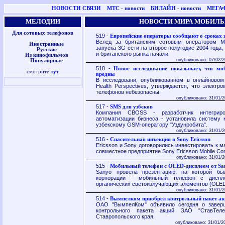
НОВОСТИ СВЯЗИ
МТС - новости
БИЛАЙН - новости
МЕГАФ
МЕЛОДИИ
НОВОСТИ МИРА МОБИЛЬ
Для сотовых телефонов
519 -
Европейские операторы сообщают о сроках 
Вслед за британским сотовым оператором 
Иностранные
запуска 3G сети на второе полугодие 2004 года,
Русские
и британского рынка начали
Из кинофильмов
опубликовано: 07/02/2
Популярные
518 -
Новое исследование показывает, что мо
смотрите
тут
вредны
В исследовани, опубликованном в онлайновом 
Health Perspectives, утверждается, что электр
телефонов небезопасны.
опубликовано: 31/01/2
517 -
SMS для узбеков
Компания CBOSS - разработчик интегрир
автоматизации бизнеса - установила систему
узбекскому GSM-оператору "Уздунробита".
опубликовано: 31/01/2
516 -
Спасительная инъекция в Sony Ericsson
Ericsson и Sony договорились инвестировать к м
совместное предприятие Sony Ericsson Mobile Co
опубликовано: 31/01/2
515 -
Мобильный телефон с OLED-дисплеем от Sa
Sanyo провела презентацию, на которой бы
корпорации - мобильный телефон с диспл
органических светоизлучающих элементов (OLED
опубликовано: 31/01/2
514 -
Вымпелком приобрел контрольный пакет ак
ОАО "ВымпелКом" объявило сегодня о завер
контрольного пакета акций ЗАО "СтавТеле
Ставропольского края.
опубликовано: 31/01/2